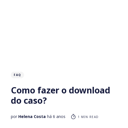
FAQ
Como fazer o download
do caso?
por
Helena Costa
há 6 anos
1 MIN READ