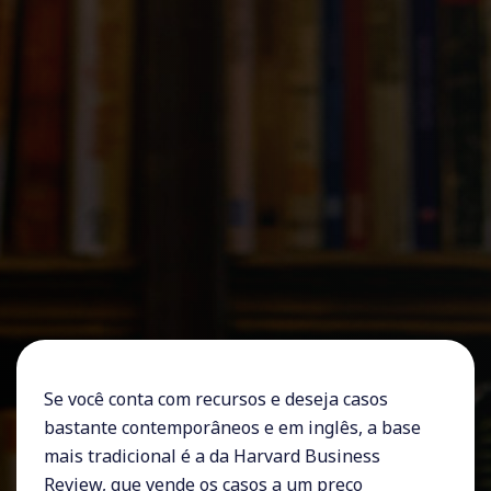
Se você conta com recursos e deseja casos
bastante contemporâneos e em inglês, a base
mais tradicional é a da Harvard Business
Review, que vende os casos a um preço