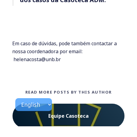
Em caso de dúvidas, pode também contactar a
nossa coordenadora por email:
helenacosta@unb.br
READ MORE POSTS BY THIS AUTHOR
Equipe Casoteca