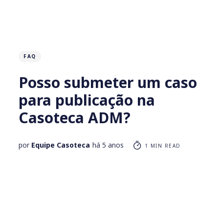
FAQ
Posso submeter um caso
para publicação na
Casoteca ADM?
por
Equipe Casoteca
há 5 anos
1 MIN READ