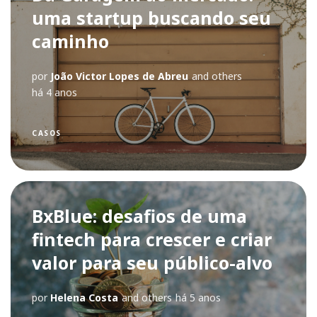
uma startup buscando seu
caminho
por
João Victor Lopes de Abreu
and others
há 4 anos
CASOS
BxBlue: desafios de uma
fintech para crescer e criar
valor para seu público-alvo
por
Helena Costa
and others
há 5 anos