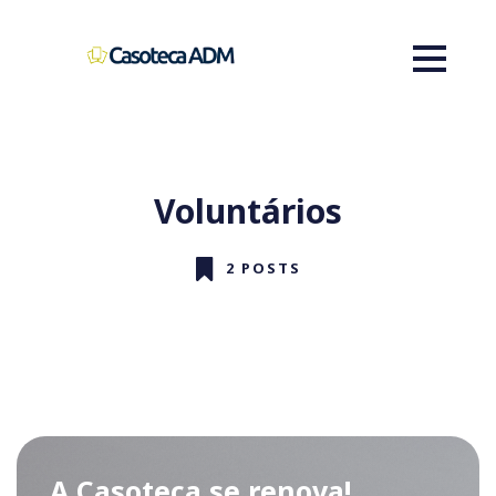
Voluntários
2 POSTS
A Casoteca se renova!