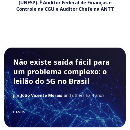
(UNESP). É Auditor Federal de Finanças e
Controle na CGU e Auditor Chefe na ANTT
Não existe saída fácil para
um problema complexo: o
leilão do 5G no Brasil
por
João Vicente Morais
and others
há 4 anos
CASOS