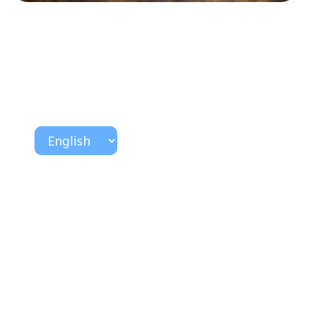
Início
FAQ
Contato
Livros
Newsletter