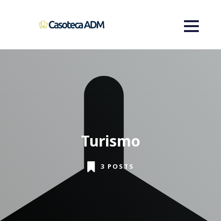
Turismo
3 POSTS