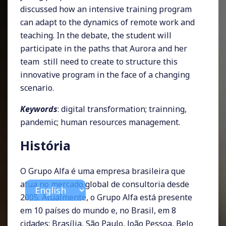
discussed how an intensive training program
can adapt to the dynamics of remote work and
teaching. In the debate, the student will
participate in the paths that Aurora and her
team still need to create to structure this
innovative program in the face of a changing
scenario.
Keywords
: digital transformation; trainning,
pandemic; human resources management.
História
O Grupo Alfa é uma empresa brasileira que
atua no mercado global de consultoria desde
2005. Atualmente, o Grupo Alfa está presente
em 10 países do mundo e, no Brasil, em 8
cidades: Brasília, São Paulo, João Pessoa, Belo