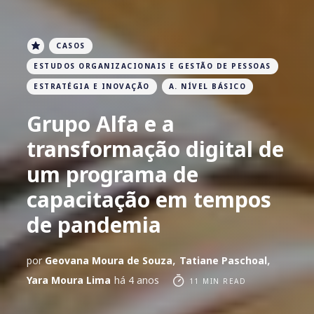
CASOS
ESTUDOS ORGANIZACIONAIS E GESTÃO DE PESSOAS
ESTRATÉGIA E INOVAÇÃO
A. NÍVEL BÁSICO
Grupo Alfa e a
transformação digital de
um programa de
capacitação em tempos
de pandemia
,
,
por
Geovana Moura de Souza
Tatiane Paschoal
Yara Moura Lima
há 4 anos
11 MIN READ